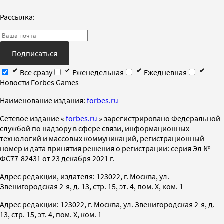
Рассылка:
Подписаться
Все сразу
Еженедельная
Ежедневная
Новости Forbes Games
Наименование издания:
forbes.ru
Cетевое издание «
forbes.ru
» зарегистрировано Федеральной
службой по надзору в сфере связи, информационных
технологий и массовых коммуникаций, регистрационный
номер и дата принятия решения о регистрации: серия Эл №
ФС77-82431 от 23 декабря 2021 г.
Адрес редакции, издателя: 123022, г. Москва, ул.
Звенигородская 2-я, д. 13, стр. 15, эт. 4, пом. X, ком. 1
Адрес редакции: 123022, г. Москва, ул. Звенигородская 2-я, д.
13, стр. 15, эт. 4, пом. X, ком. 1