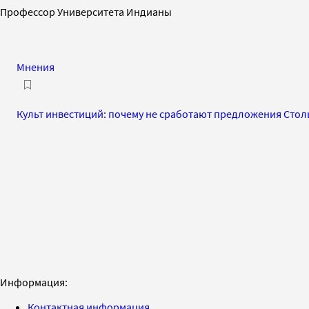
Профессор Университета Индианы
Мнения
Культ инвестиций: почему не сработают предложения Сто
Информация:
Контактная информация