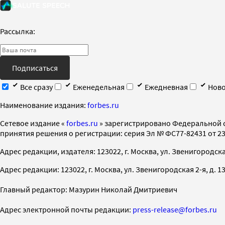
Рассылка:
Подписаться
Все сразу
Еженедельная
Ежедневная
Ново
Наименование издания:
forbes.ru
Cетевое издание «
forbes.ru
» зарегистрировано Федеральной 
принятия решения о регистрации: серия Эл № ФС77-82431 от 23 
Адрес редакции, издателя: 123022, г. Москва, ул. Звенигородская 2-
Адрес редакции: 123022, г. Москва, ул. Звенигородская 2-я, д. 13, с
Главный редактор: Мазурин Николай Дмитриевич
Адрес электронной почты редакции:
press-release@forbes.ru