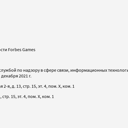
сти Forbes Games
службой по надзору в сфере связи, информационных технолог
декабря 2021 г.
я, д. 13, стр. 15, эт. 4, пом. X, ком. 1
тр. 15, эт. 4, пом. X, ком. 1