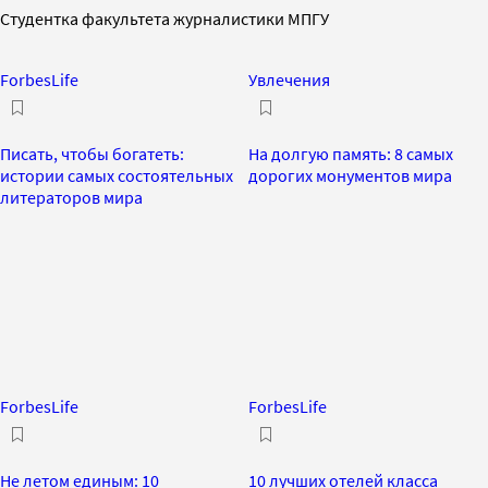
Студентка факультета журналистики МПГУ
ForbesLife
Увлечения
Писать, чтобы богатеть:
На долгую память: 8 самых
истории самых состоятельных
дорогих монументов мира
литераторов мира
ForbesLife
ForbesLife
Не летом единым: 10
10 лучших отелей класса