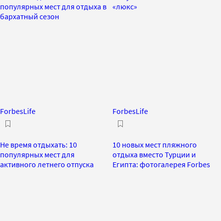
популярных мест для отдыха в
«люкс»
бархатный сезон
ForbesLife
ForbesLife
Не время отдыхать: 10
10 новых мест пляжного
популярных мест для
отдыха вместо Турции и
активного летнего отпуска
Египта: фотогалерея Forbes