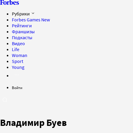
Рубрики
Forbes Games
New
Рейтинги
Франшизы
Подкасты
Видео
Life
Woman
Sport
Young
Войти
Владимир Буев