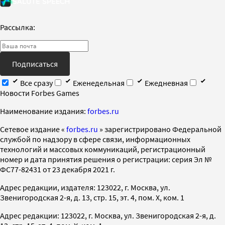
Рассылка:
Подписаться
Все сразу
Еженедельная
Ежедневная
Новости Forbes Games
Наименование издания:
forbes.ru
Cетевое издание «
forbes.ru
» зарегистрировано Федеральной
службой по надзору в сфере связи, информационных
технологий и массовых коммуникаций, регистрационный
номер и дата принятия решения о регистрации: серия Эл №
ФС77-82431 от 23 декабря 2021 г.
Адрес редакции, издателя: 123022, г. Москва, ул.
Звенигородская 2-я, д. 13, стр. 15, эт. 4, пом. X, ком. 1
Адрес редакции: 123022, г. Москва, ул. Звенигородская 2-я, д.