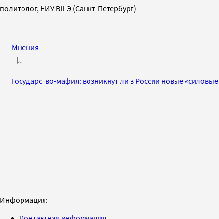
политолог, НИУ ВШЭ (Санкт-Петербург)
Мнения
Государство-мафия: возникнут ли в России новые «силовы
Информация:
Контактная информация