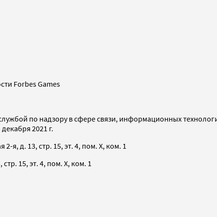
сти Forbes Games
службой по надзору в сфере связи, информационных технолог
декабря 2021 г.
я, д. 13, стр. 15, эт. 4, пом. X, ком. 1
тр. 15, эт. 4, пом. X, ком. 1