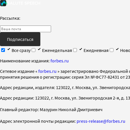
Рассылка:
Подписаться
Все сразу
Еженедельная
Ежедневная
Ново
Наименование издания:
forbes.ru
Cетевое издание «
forbes.ru
» зарегистрировано Федеральной 
принятия решения о регистрации: серия Эл № ФС77-82431 от 23 
Адрес редакции, издателя: 123022, г. Москва, ул. Звенигородская 2-
Адрес редакции: 123022, г. Москва, ул. Звенигородская 2-я, д. 13, с
Главный редактор: Мазурин Николай Дмитриевич
Адрес электронной почты редакции:
press-release@forbes.ru