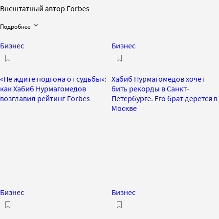
Внештатный автор Forbes
Подробнее
Бизнес
Бизнес
«Не ждите подгона от судьбы»:
Хабиб Нурмагомедов хочет
как Хабиб Нурмагомедов
бить рекорды в Санкт-
возглавил рейтинг Forbes
Петербурге. Его брат дерется в
Москве
Бизнес
Бизнес