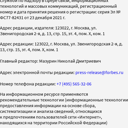
службой по надзору в сфере связи, информационных
технологий и массовых коммуникаций, регистрационный
номер и дата принятия решения о регистрации: серия Эл №
ФС77-82431 от 23 декабря 2021 г.
Адрес редакции, издателя: 123022, г. Москва, ул.
Звенигородская 2-я, д. 13, стр. 15, эт. 4, пом. X, ком. 1
Адрес редакции: 123022, г. Москва, ул. Звенигородская 2-я, д.
13, стр. 15, эт. 4, пом. X, ком. 1
Главный редактор: Мазурин Николай Дмитриевич
Адрес электронной почты редакции:
press-release@forbes.ru
Номер телефона редакции:
+7 (495) 565-32-06
На информационном ресурсе применяются
рекомендательные технологии (информационные технологии
предоставления информации на основе сбора,
систематизации и анализа сведений, относящихся
к предпочтениям пользователей сети «Интернет»,
находящихся на территории Российской Федерации)