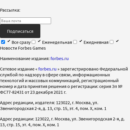
Рассылка:
Подписаться
Все сразу
Еженедельная
Ежедневная
Новости Forbes Games
Наименование издания:
forbes.ru
Cетевое издание «
forbes.ru
» зарегистрировано Федеральной
службой по надзору в сфере связи, информационных
технологий и массовых коммуникаций, регистрационный
номер и дата принятия решения о регистрации: серия Эл №
ФС77-82431 от 23 декабря 2021 г.
Адрес редакции, издателя: 123022, г. Москва, ул.
Звенигородская 2-я, д. 13, стр. 15, эт. 4, пом. X, ком. 1
Адрес редакции: 123022, г. Москва, ул. Звенигородская 2-я, д.
13, стр. 15, эт. 4, пом. X, ком. 1