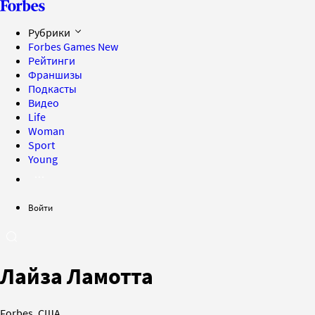
Рубрики
Forbes Games
New
Рейтинги
Франшизы
Подкасты
Видео
Life
Woman
Sport
Young
Войти
Лайза Ламотта
Forbes, США