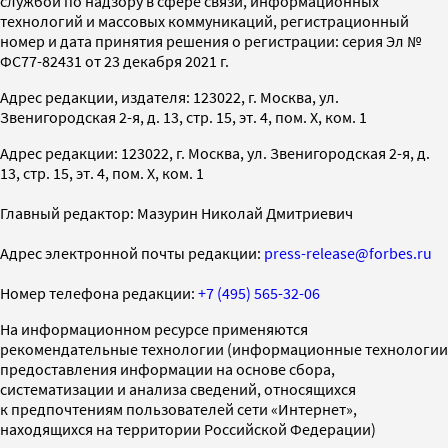
службой по надзору в сфере связи, информационных
технологий и массовых коммуникаций, регистрационный
номер и дата принятия решения о регистрации: серия Эл №
ФС77-82431 от 23 декабря 2021 г.
Адрес редакции, издателя: 123022, г. Москва, ул.
Звенигородская 2-я, д. 13, стр. 15, эт. 4, пом. X, ком. 1
Адрес редакции: 123022, г. Москва, ул. Звенигородская 2-я, д.
13, стр. 15, эт. 4, пом. X, ком. 1
Главный редактор: Мазурин Николай Дмитриевич
Адрес электронной почты редакции:
press-release@forbes.ru
Номер телефона редакции:
+7 (495) 565-32-06
На информационном ресурсе применяются
рекомендательные технологии (информационные технологии
предоставления информации на основе сбора,
систематизации и анализа сведений, относящихся
к предпочтениям пользователей сети «Интернет»,
находящихся на территории Российской Федерации)