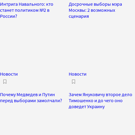
Интрига Навального: кто
Досрочные выборы мэра
станет политиком №2 в
Москвы: 2 возможных
России?
сценария
Новости
Новости
Почему Медведев и Путин
Зачем Януковичу второе дело
перед выборами замолчали?
Тимошенко и до чего оно
доведет Украину