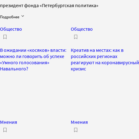
президент фонда «Петербургская политика»
Подробнее
Общество
Общество
В ожидании «косяков» власти:
Креатив на местах: как в
можно ли говорить об успехе
российских регионах
«Умного голосования»
реагируют на коронавирусный
Навального?
кризис
Мнения
Мнения