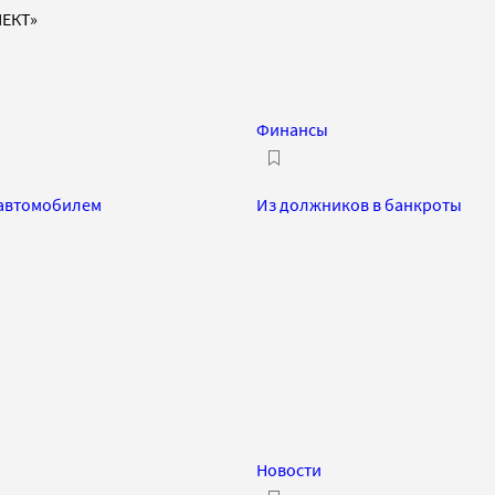
ПЕКТ»
Финансы
 автомобилем
Из должников в банкроты
Новости