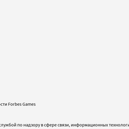
сти Forbes Games
службой по надзору в сфере связи, информационных технолог