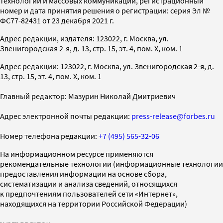
технологий и массовых коммуникаций, регистрационный
номер и дата принятия решения о регистрации: серия Эл №
ФС77-82431 от 23 декабря 2021 г.
Адрес редакции, издателя: 123022, г. Москва, ул.
Звенигородская 2-я, д. 13, стр. 15, эт. 4, пом. X, ком. 1
Адрес редакции: 123022, г. Москва, ул. Звенигородская 2-я, д.
13, стр. 15, эт. 4, пом. X, ком. 1
Главный редактор: Мазурин Николай Дмитриевич
Адрес электронной почты редакции:
press-release@forbes.ru
Номер телефона редакции:
+7 (495) 565-32-06
На информационном ресурсе применяются
рекомендательные технологии (информационные технологии
предоставления информации на основе сбора,
систематизации и анализа сведений, относящихся
к предпочтениям пользователей сети «Интернет»,
находящихся на территории Российской Федерации)