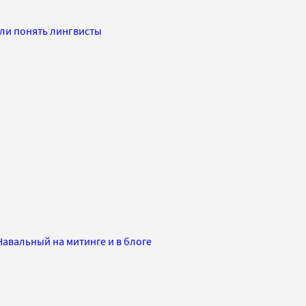
гли понять лингвисты
Навальный на митинге и в блоге