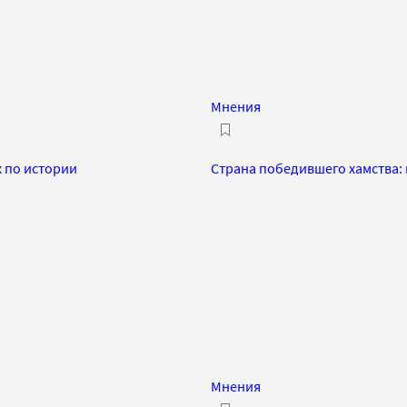
Мнения
х по истории
Страна победившего хамства: 
Мнения