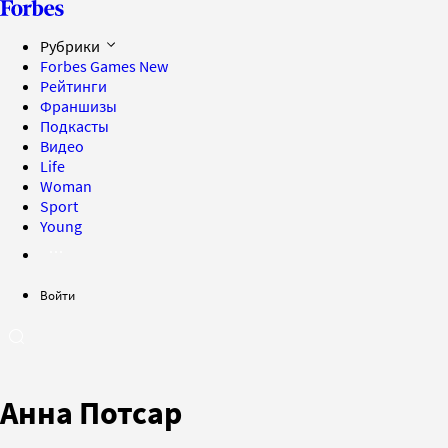
Рубрики
Forbes Games
New
Рейтинги
Франшизы
Подкасты
Видео
Life
Woman
Sport
Young
Войти
Анна Потсар