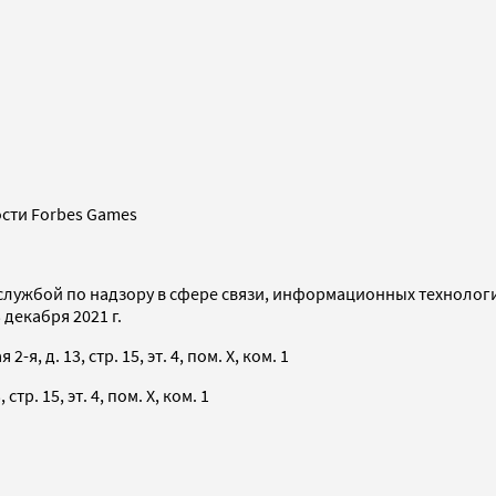
сти Forbes Games
службой по надзору в сфере связи, информационных технолог
декабря 2021 г.
я, д. 13, стр. 15, эт. 4, пом. X, ком. 1
тр. 15, эт. 4, пом. X, ком. 1