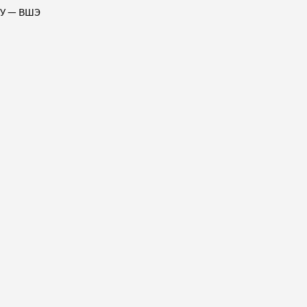
ИУ — ВШЭ