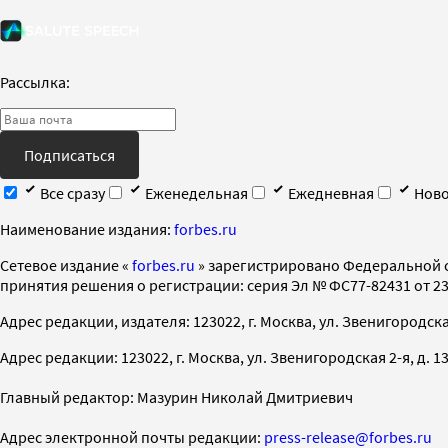
Рассылка:
Подписаться
Все сразу
Еженедельная
Ежедневная
Ново
Наименование издания:
forbes.ru
Cетевое издание «
forbes.ru
» зарегистрировано Федеральной 
принятия решения о регистрации: серия Эл № ФС77-82431 от 23 
Адрес редакции, издателя: 123022, г. Москва, ул. Звенигородская 2-
Адрес редакции: 123022, г. Москва, ул. Звенигородская 2-я, д. 13, с
Главный редактор: Мазурин Николай Дмитриевич
Адрес электронной почты редакции:
press-release@forbes.ru