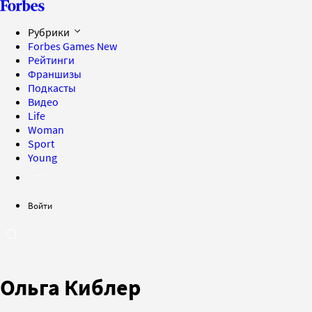
Рубрики
Forbes Games
New
Рейтинги
Франшизы
Подкасты
Видео
Life
Woman
Sport
Young
Войти
Ольга Киблер