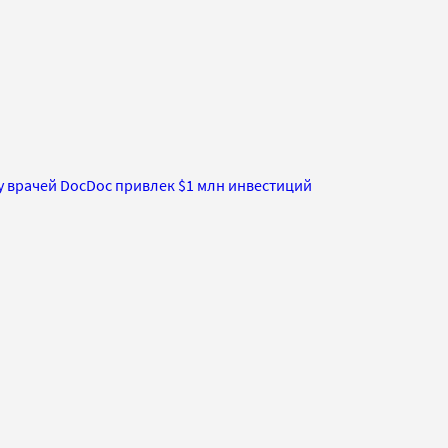
у врачей DocDoc привлек $1 млн инвестиций