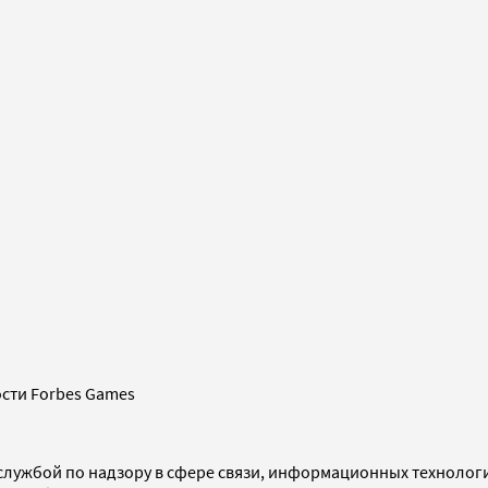
сти Forbes Games
службой по надзору в сфере связи, информационных технолог