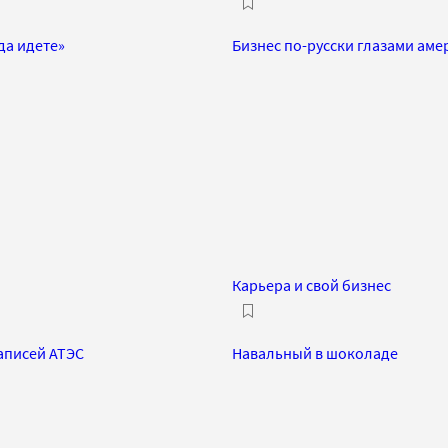
уда идете»
Бизнес по-русски глазами ам
Карьера и свой бизнес
аписей АТЭС
Навальный в шоколаде