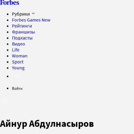
Рубрики
Forbes Games
New
Рейтинги
Франшизы
Подкасты
Видео
Life
Woman
Sport
Young
Войти
Айнур Абдулнасыров