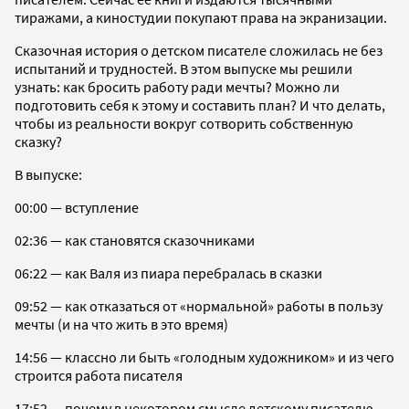
тиражами, а киностудии покупают права на экранизации.
Сказочная история о детском писателе сложилась не без
испытаний и трудностей. В этом выпуске мы решили
узнать: как бросить работу ради мечты? Можно ли
подготовить себя к этому и составить план? И что делать,
чтобы из реальности вокруг сотворить собственную
сказку?
В выпуске:
00:00 — вступление
02:36 — как становятся сказочниками
06:22 — как Валя из пиара перебралась в сказки
09:52 — как отказаться от «нормальной» работы в пользу
мечты (и на что жить в это время)
14:56 — классно ли быть «голодным художником» и из чего
строится работа писателя
17:52 — почему в некотором смысле детскому писателю