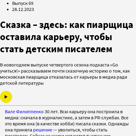
Выпуск 69
28.12.2023
Сказка – здесь: как пиарщица
оставила карьеру, чтобы
стать детским писателем
В новогоднем выпуске четвертого сезона подкаста «Go
учиться!» рассказываем почти сказочную историю о том, как
московская пиарщица отказалась от карьеры в медиа ради
детской литературы
Вале Филиппенко
30 лет. Всю карьеру она построила в
медиа: сначала в журналистике, а затем в PR-службах. Все
это время она (в качестве хобби) писала сказки. Однажды
она приняла
решение
— уволиться, чтобы стать
писателем. Сейчас ее книги издаются тысячными