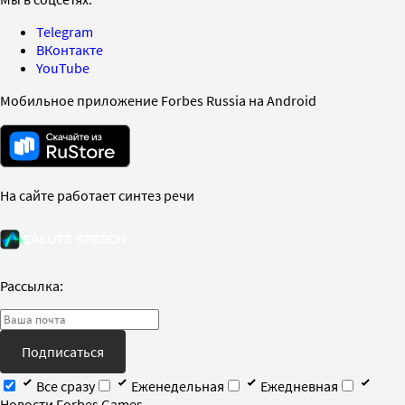
Telegram
ВКонтакте
YouTube
Мобильное приложение Forbes Russia на Android
На сайте работает синтез речи
Рассылка:
Подписаться
Все сразу
Еженедельная
Ежедневная
Новости Forbes Games