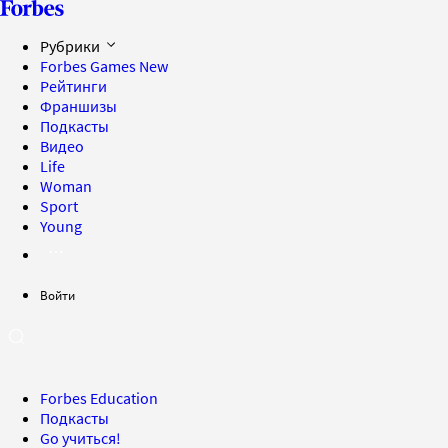
Рубрики
Forbes Games
New
Рейтинги
Франшизы
Подкасты
Видео
Life
Woman
Sport
Young
Войти
Forbes Education
Подкасты
Go учиться!