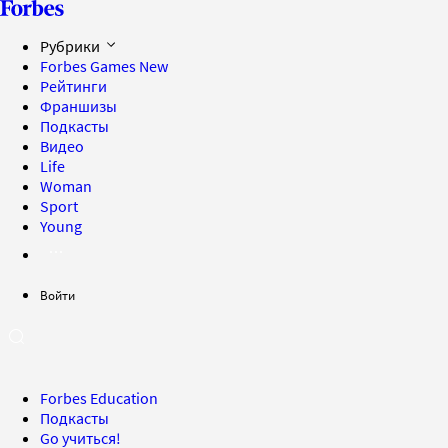
Рубрики
Forbes Games
New
Рейтинги
Франшизы
Подкасты
Видео
Life
Woman
Sport
Young
Войти
Forbes Education
Подкасты
Go учиться!