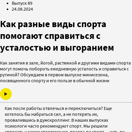
Выпуск 89
24.08.2024
Как разные виды спорта
помогают справиться с
усталостью и выгоранием
Как занятия в зале, йогой, растяжкой и другими видами спорта
могут помочь побороть ежедневную усталость и справиться с
рутиной? Обсуждаем в первом выпуске минисезона,
посвященного спорту и его пользе в обычной жизни
Как после работы отвлечься и переключиться? Еще
хотелось бы набраться сил, а не потерять их,
провалившись в думскроллинг. В наших выпусках
психологи часто рекомендуют спорт. Мы решили
спросить у самих спортсменов, правда ли спорт — чуть ли