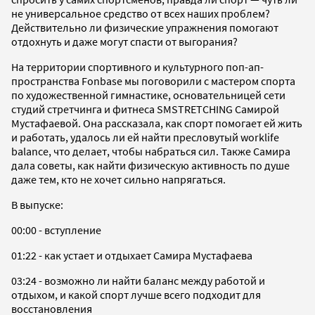
не универсальное средство от всех наших проблем?
Действительно ли физические упражнения помогают
отдохнуть и даже могут спасти от выгорания?
На территории спортивного и культурного поп-ап-
пространства Fonbase мы поговорили с мастером спорта
по художественной гимнастике, основательницей сети
студий стретчинга и фитнеса SMSTRETCHING Самирой
Мустафаевой. Она рассказала, как спорт помогает ей жить
и работать, удалось ли ей найти пресловутый worklife
balance, что делает, чтобы набраться сил. Также Самира
дала советы, как найти физическую активность по душе
даже тем, кто не хочет сильно напрягаться.
В выпуске:
00:00 - вступление
01:22 - как устает и отдыхает Самира Мустафаева
03:24 - возможно ли найти баланс между работой и
отдыхом, и какой спорт лучше всего подходит для
восстановления