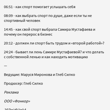
06:51 - как спорт помогает услышать себя
08:09 - как выбрать спорт по душе, даже если ты не
спортивный человек
14:45 - как свой спорт выбрала Самира Мустафаева и
почему он перерос в бизнес
20:12 - должен ли спорт быть трудом и «второй работой»?
24:24 - бывает ли лень Самире Мустафаевой? и что делать
с собственной ленью и как находить мотивацию
—
Ведущие: Маруся Миронова и Глеб Силко
Продюсер: Глеб Силко
Реклама
ООО «Фонкор»
2SDnjdVJnkA