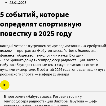
23.01.2025
5 событий, которые
определят спортивную
повестку в 2025 году
Каждый четверг в утреннем эфире радиостанции «Серебряный
дождь» — программа «Набутов здесь. Forbes». Экономика,
финансы, общество, технологии и наука. В студии
«Серебряного дождя» генпродюсер радиостанции Виктор
Набутов обсуждает главные темы с журналистами Forbes и
лучшими экспертами. 5 событий 2024 года, определивших путь
российского спорта, — в эфире 23 января
В программе «Набутов здесь. Forbes» в гостях у
генпродюсера радиостанции Виктора Набутова — шеф-
редактор Forbes.Sport Евгений Зуенко.