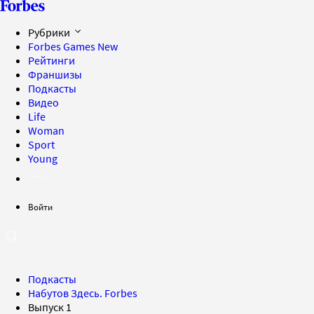
Рубрики
Forbes Games
New
Рейтинги
Франшизы
Подкасты
Видео
Life
Woman
Sport
Young
Войти
Подкасты
Набутов Здесь. Forbes
Выпуск 1