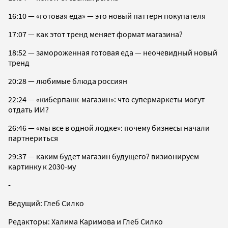
16:10 — «готовая еда» — это новый паттерн покупателя
17:07 — как этот тренд меняет формат магазина?
18:52 — замороженная готовая еда — неочевидный новый
тренд
20:28 — любимые блюда россиян
22:24 — «киберпанк-магазин»: что супермаркеты могут
отдать ИИ?
26:46 — «мы все в одной лодке»: почему бизнесы начали
партнериться
29:37 — каким будет магазин будущего? визионируем
картинку к 2030-му
-
Ведущий: Глеб Силко
Редакторы: Халима Каримова и Глеб Силко