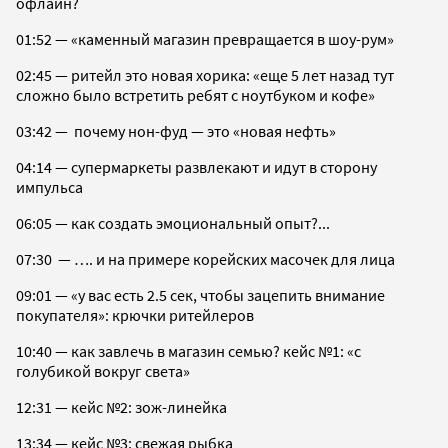
офлайн?
01:52 — «каменный магазин превращается в шоу-рум»
02:45 — ритейл это новая хорика: «еще 5 лет назад тут
сложно было встретить ребят с ноутбуком и кофе»
03:42 — почему нон-фуд — это «новая нефть»
04:14 — супермаркеты развлекают и идут в сторону
импульса
06:05 — как создать эмоциональный опыт?...
07:30 — …. и на примере корейских масочек для лица
09:01 — «у вас есть 2.5 сек, чтобы зацепить внимание
покупателя»: крючки ритейлеров
10:40 — как завлечь в магазин семью? кейс №1: «с
голубикой вокруг света»
12:31 — кейс №2: зож-линейка
13:34 — кейс №3: свежая рыбка