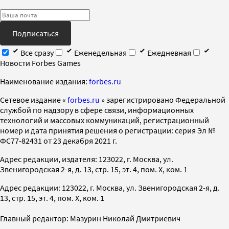
Подписаться
Все сразу
Еженедельная
Ежедневная
Новости Forbes Games
Наименование издания:
forbes.ru
Cетевое издание «
forbes.ru
» зарегистрировано Федеральной
службой по надзору в сфере связи, информационных
технологий и массовых коммуникаций, регистрационный
номер и дата принятия решения о регистрации: серия Эл №
ФС77-82431 от 23 декабря 2021 г.
Адрес редакции, издателя: 123022, г. Москва, ул.
Звенигородская 2-я, д. 13, стр. 15, эт. 4, пом. X, ком. 1
Адрес редакции: 123022, г. Москва, ул. Звенигородская 2-я, д.
13, стр. 15, эт. 4, пом. X, ком. 1
Главный редактор: Мазурин Николай Дмитриевич