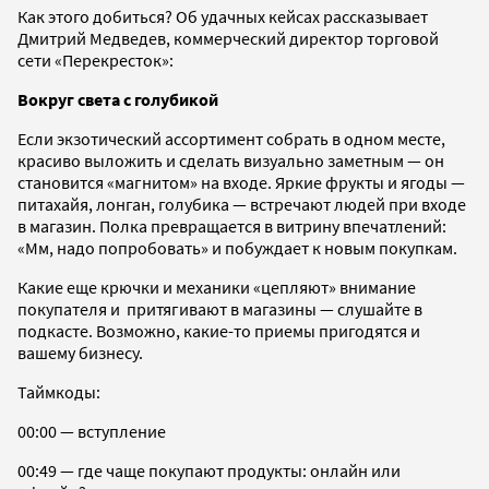
Как этого добиться? Об удачных кейсах рассказывает
Дмитрий Медведев, коммерческий директор торговой
сети «Перекресток»:
Вокруг света с голубикой
Если экзотический ассортимент собрать в одном месте,
красиво выложить и сделать визуально заметным — он
становится «магнитом» на входе. Яркие фрукты и ягоды —
питахайя, лонган, голубика — встречают людей при входе
в магазин. Полка превращается в витрину впечатлений:
«Мм, надо попробовать» и побуждает к новым покупкам.
Какие еще крючки и механики «цепляют» внимание
покупателя и притягивают в магазины — слушайте в
подкасте. Возможно, какие-то приемы пригодятся и
вашему бизнесу.
Таймкоды:
00:00 — вступление
00:49 — где чаще покупают продукты: онлайн или