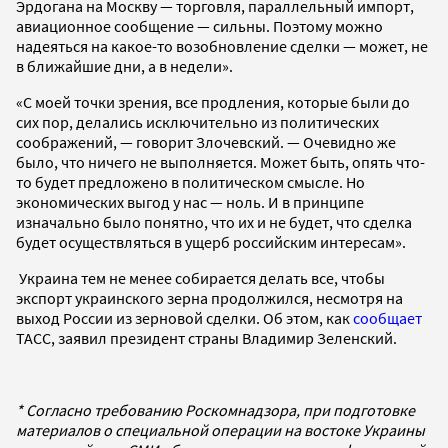
Эрдогана на Москву — торговля, параллельный импорт,
авиационное сообщение — сильны. Поэтому можно
надеяться на какое-то возобновление сделки — может, не
в ближайшие дни, а в недели».
«С моей точки зрения, все продления, которые были до
сих пор, делались исключительно из политических
соображений, — говорит Злочевский. — Очевидно же
было, что ничего не выполняется. Может быть, опять что-
то будет предложено в политическом смысле. Но
экономических выгод у нас — ноль. И в принципе
изначально было понятно, что их и не будет, что сделка
будет осуществляться в ущерб российским интересам».
Украина тем не менее собирается делать все, чтобы
экспорт украинского зерна продолжился, несмотря на
выход России из зерновой сделки. Об этом, как
сообщает
ТАСС, заявил президент страны Владимир Зеленский.
* Согласно требованию Роскомнадзора, при подготовке
материалов о специальной операции на востоке Украины