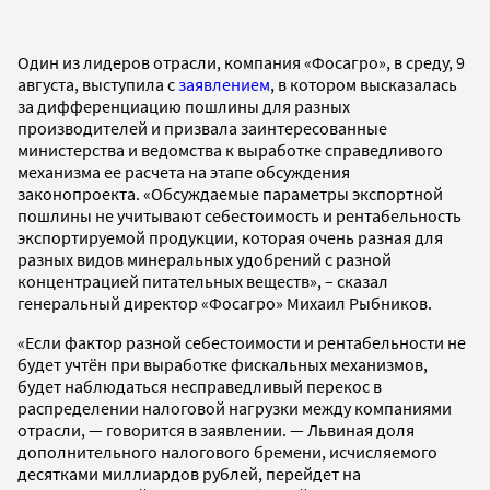
Один из лидеров отрасли, компания «Фосагро», в среду, 9
августа, выступила с
заявлением
, в котором высказалась
за дифференциацию пошлины для разных
производителей и призвала заинтересованные
министерства и ведомства к выработке справедливого
механизма ее расчета на этапе обсуждения
законопроекта. «Обсуждаемые параметры экспортной
пошлины не учитывают себестоимость и рентабельность
экспортируемой продукции, которая очень разная для
разных видов минеральных удобрений с разной
концентрацией питательных веществ», – сказал
генеральный директор «Фосагро» Михаил Рыбников.
«Если фактор разной себестоимости и рентабельности не
будет учтён при выработке фискальных механизмов,
будет наблюдаться несправедливый перекос в
распределении налоговой нагрузки между компаниями
отрасли, — говорится в заявлении. — Львиная доля
дополнительного налогового бремени, исчисляемого
десятками миллиардов рублей, перейдет на