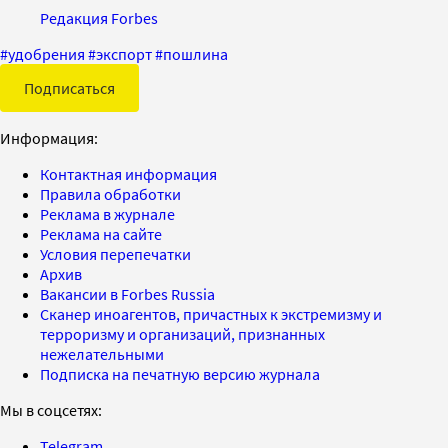
Редакция Forbes
#
удобрения
#
экспорт
#
пошлина
Подписаться
Информация:
Контактная информация
Правила обработки
Реклама в журнале
Реклама на сайте
Условия перепечатки
Архив
Вакансии в Forbes Russia
Сканер иноагентов, причастных к экстремизму и
терроризму и организаций, признанных
нежелательными
Подписка на печатную версию журнала
Мы в соцсетях:
Telegram