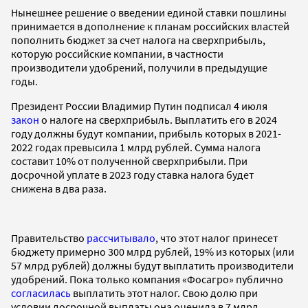
Нынешнее решение о введении единой ставки пошлины
принимается в дополнение к планам российских властей
пополнить бюджет за счет налога на сверхприбыль,
которую российские компании, в частности
производители удобрений, получили в предыдущие
годы.
Президент России Владимир Путин подписал 4 июля
закон
о налоге на сверхприбыль. Выплатить его в 2024
году должны будут компании, прибыль которых в 2021-
2022 годах превысила 1 млрд рублей. Сумма налога
составит 10% от полученной сверхприбыли. При
досрочной уплате в 2023 году ставка налога будет
снижена в два раза.
Правительство
рассчитывало
, что этот налог принесет
бюджету примерно 300 млрд рублей, 19% из которых (или
57 млрд рублей) должны будут выплатить производители
удобрений. Пока только компания «Фосагро» публично
согласилась
выплатить этот налог. Свою долю при
условии досрочной выплаты она оценила в 7 млрд