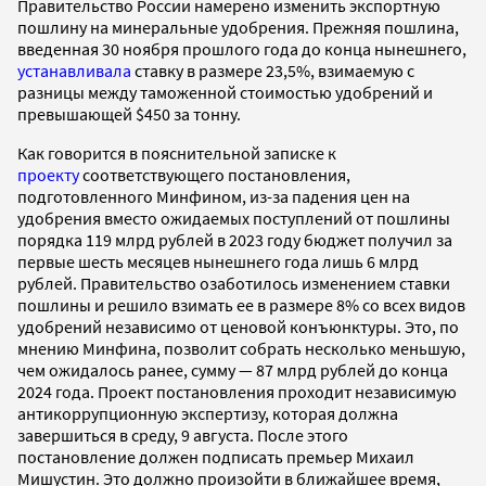
Правительство России намерено изменить экспортную
пошлину на минеральные удобрения. Прежняя пошлина,
введенная 30 ноября прошлого года до конца нынешнего,
устанавливала
ставку в размере 23,5%, взимаемую с
разницы между таможенной стоимостью удобрений и
превышающей $450 за тонну.
Как говорится в пояснительной записке к
проекту
соответствующего постановления,
подготовленного Минфином, из-за падения цен на
удобрения вместо ожидаемых поступлений от пошлины
порядка 119 млрд рублей в 2023 году бюджет получил за
первые шесть месяцев нынешнего года лишь 6 млрд
рублей. Правительство озаботилось изменением ставки
пошлины и решило взимать ее в размере 8% со всех видов
удобрений независимо от ценовой конъюнктуры. Это, по
мнению Минфина, позволит собрать несколько меньшую,
чем ожидалось ранее, сумму — 87 млрд рублей до конца
2024 года. Проект постановления проходит независимую
антикоррупционную экспертизу, которая должна
завершиться в среду, 9 августа. После этого
постановление должен подписать премьер Михаил
Мишустин. Это должно произойти в ближайшее время,