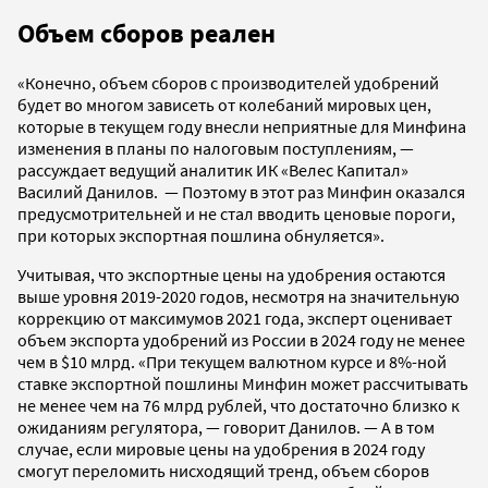
Объем сборов реален
«Конечно, объем сборов с производителей удобрений
будет во многом зависеть от колебаний мировых цен,
которые в текущем году внесли неприятные для Минфина
изменения в планы по налоговым поступлениям, —
рассуждает ведущий аналитик ИК «Велес Капитал»
Василий Данилов. — Поэтому в этот раз Минфин оказался
предусмотрительней и не стал вводить ценовые пороги,
при которых экспортная пошлина обнуляется».
Учитывая, что экспортные цены на удобрения остаются
выше уровня 2019-2020 годов, несмотря на значительную
коррекцию от максимумов 2021 года, эксперт оценивает
объем экспорта удобрений из России в 2024 году не менее
чем в $10 млрд. «При текущем валютном курсе и 8%-ной
ставке экспортной пошлины Минфин может рассчитывать
не менее чем на 76 млрд рублей, что достаточно близко к
ожиданиям регулятора, — говорит Данилов. — А в том
случае, если мировые цены на удобрения в 2024 году
смогут переломить нисходящий тренд, объем сборов