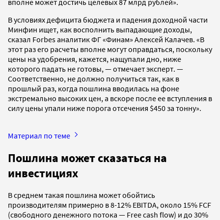
вполне может достичь целевых 87 млрд рублей».
В условиях дефицита бюджета и падения доходной части
Минфин ищет, как восполнить выпадающие доходы,
сказал Forbes аналитик ФГ «Финам» Алексей Калачев. «В
этот раз его расчеты вполне могут оправдаться, поскольку
цены на удобрения, кажется, нащупали дно, ниже
которого падать не готовы, — отмечает эксперт. —
Соответственно, не должно получиться так, как в
прошлый раз, когда пошлина вводилась на фоне
экстремально высоких цен, а вскоре после ее вступления в
силу цены упали ниже порога отсечения $450 за тонну».
Материал по теме
Пошлина может сказаться на
инвестициях
В среднем такая пошлина может обойтись
производителям примерно в 8-12% EBITDA, около 15% FCF
(свободного денежного потока — Free cash flow) и до 30%