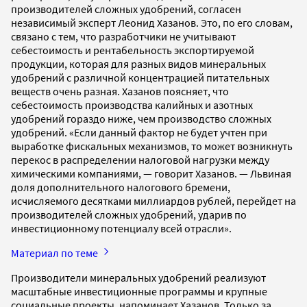
производителей сложных удобрений, согласен
независимый эксперт Леонид Хазанов. Это, по его словам,
связано с тем, что разработчики не учитывают
себестоимость и рентабельность экспортируемой
продукции, которая для разных видов минеральных
удобрений с различной концентрацией питательных
веществ очень разная. Хазанов поясняет, что
себестоимость производства калийных и азотных
удобрений гораздо ниже, чем производство сложных
удобрений. «Если данный фактор не будет учтен при
выработке фискальных механизмов, то может возникнуть
перекос в распределении налоговой нагрузки между
химическими компаниями, — говорит Хазанов. — Львиная
доля дополнительного налогового бремени,
исчисляемого десятками миллиардов рублей, перейдет на
производителей сложных удобрений, ударив по
инвестиционному потенциалу всей отрасли».
Материал по теме
Производители минеральных удобрений реализуют
масштабные инвестиционные программы и крупные
социальные проекты, напоминает Хазанов. Только за