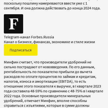
поскольку пошлину намереваются ввести уже с 1
сентября. И она должна действовать до конца 2024 года.
Telegram-канал Forbes.Russia
Канал о бизнесе, финансах, экономике и стиле жизни
Подписаться
Минфин считает, что производители удобрений не
сильно пострадают от нововведения. По его данным,
рентабельность по показателю прибыли до вычета
расходов по оплате процентов по займам и кредитам,
налогов, износа и амортизации (EBITDA), то есть
отношение этого показателя к выручке, в I квартале 2023
года составила 48-59% по сравнению с 48-75% в I квартале
2022 года. Основные производители минеральных
удобрений, отмечает Минфин, вполне способны
справиться с изъятиями, которые в сумме должны