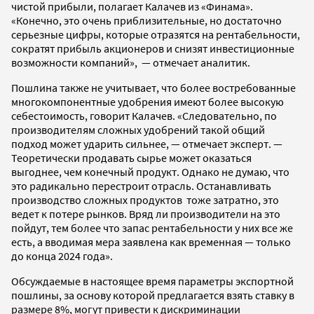
чистой прибыли, полагает Калачев из «Финама».
«Конечно, это очень приблизительные, но достаточно
серьезные цифры, которые отразятся на рентабельности,
сократят прибыль акционеров и снизят инвестиционные
возможности компаний», — отмечает аналитик.
Пошлина также не учитывает, что более востребованные
многокомпонентные удобрения имеют более высокую
себестоимость, говорит Калачев. «Следовательно, по
производителям сложных удобрений такой общий
подход может ударить сильнее, — отмечает эксперт. —
Теоретически продавать сырье может оказаться
выгоднее, чем конечный продукт. Однако не думаю, что
это радикально перестроит отрасль. Останавливать
производство сложных продуктов тоже затратно, это
ведет к потере рынков. Вряд ли производители на это
пойдут, тем более что запас рентабельности у них все же
есть, а вводимая мера заявлена как временная — только
до конца 2024 года».
Обсуждаемые в настоящее время параметры экспортной
пошлины, за основу которой предлагается взять ставку в
размере 8%, могут привести к дискриминации