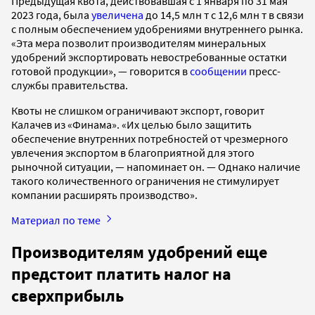
Предыдущая квота, действовавшая с 1 января по 31 мая
2023 года, была
увеличена
до 14,5 млн т с 12,6 млн т в связи
с полным обеспечением удобрениями внутреннего рынка.
«Эта мера позволит производителям минеральных
удобрений экспортировать невостребованные остатки
готовой продукции», — говорится в
сообщении
пресс-
службы правительства.
Квоты не слишком ограничивают экспорт, говорит
Калачев из «Финама». «Их целью было защитить
обеспечение внутренних потребностей от чрезмерного
увлечения экспортом в благоприятной для этого
рыночной ситуации, — напоминает он. — Однако наличие
такого количественного ограничения не стимулирует
компании расширять производство».
Материал по теме
Производителям удобрений еще
предстоит платить налог на
сверхприбыль