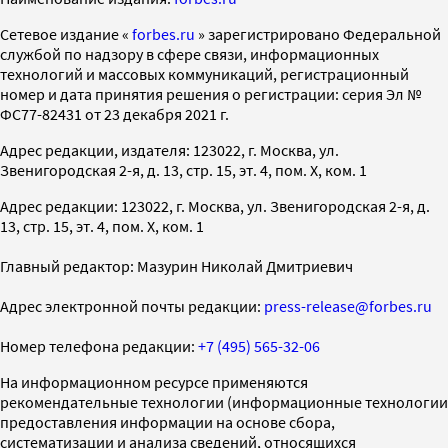
Cетевое издание «
forbes.ru
» зарегистрировано Федеральной
службой по надзору в сфере связи, информационных
технологий и массовых коммуникаций, регистрационный
номер и дата принятия решения о регистрации: серия Эл №
ФС77-82431 от 23 декабря 2021 г.
Адрес редакции, издателя: 123022, г. Москва, ул.
Звенигородская 2-я, д. 13, стр. 15, эт. 4, пом. X, ком. 1
Адрес редакции: 123022, г. Москва, ул. Звенигородская 2-я, д.
13, стр. 15, эт. 4, пом. X, ком. 1
Главный редактор: Мазурин Николай Дмитриевич
Адрес электронной почты редакции:
press-release@forbes.ru
Номер телефона редакции:
+7 (495) 565-32-06
На информационном ресурсе применяются
рекомендательные технологии (информационные технологии
предоставления информации на основе сбора,
систематизации и анализа сведений, относящихся