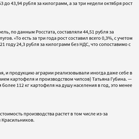
53 до 43,94 рубля за килограмм, а за три недели октября рост
ель, по данным Росстата, составляли 44,51 рубля за
. «То есть за три года рост составил всего 0,3%, с учетом
21 году 24,3 рубля за килограмм без НДС, что сопоставимо с
жая, и продукцию аграрии реализовывали иногда даже себе в
ием картофеля и производством чипсов) Татьяна Губина. —
 более 112 кг картофеля на душу населения в год, это менее
тоимость производства растет в том числе из-за
й Красильников.