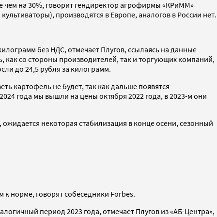
ее чем на 30%, говорит гендиректор агрофирмы «КРиММ»
культиваторы), производятся в Европе, аналогов в России нет.
 килограмм без НДС, отмечает Плугов, ссылаясь на данные
ь, как со стороны производителей, так и торгующих компаний,
осли до 24,5 рубля за килограмм.
еть картофель не будет, так как дальше появятся
024 года мы вышли на цены октября 2022 года, в 2023-м они
, ожидается некоторая стабилизация в конце осени, сезонный
к норме, говорят собеседники Forbes.
 аналогичный период 2023 года, отмечает Плугов из «АБ-Центра»,