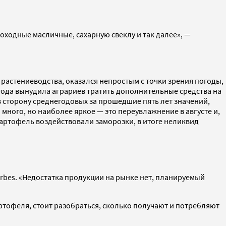
оходные масличные, сахарную свеклу и так далее», —
 растениеводства, оказался непростым с точки зрения погоды,
огода вынудила аграриев тратить дополнительные средства на
 сторону среднегодовых за прошедшие пять лет значений,
много, но наиболее яркое — это переувлажнение в августе и,
картофель воздействовали заморозки, в итоге неликвид
orbes. «Недостатка продукции на рынке нет, планируемый
ртофеля, стоит разобраться, сколько получают и потребляют