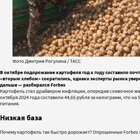
Фото Дмитрия Рогулина / ТАСС
В октябре подорожание картофеля год к году составило почт
«вторым хлебом» сократились, однако эксперты рынка увере
дальше — разбирался Forbes
Картофель стал драйвером инфляции, опередив сливочное масл
октября 2024 года составили 44,65 рубля за килограмм, что н
питания.
Низкая база
Почему картофель так быстро дорожает? Опрошенные Forbes эк