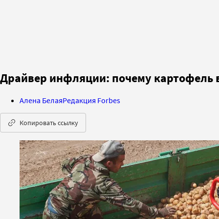
Драйвер инфляции: почему картофель в
Алена Белая
Редакция Forbes
Копировать ссылку