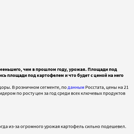
 меньшего, чем в прошлом году, урожая. Площади под
сь площади под картофелем и что будет с ценой на него
доры. В розничном сегменте, по
данным
Росстата, цены на 21
идером по росту цен за год среди всех ключевых продуктов
когда из-за огромного урожая картофель сильно подешевел.