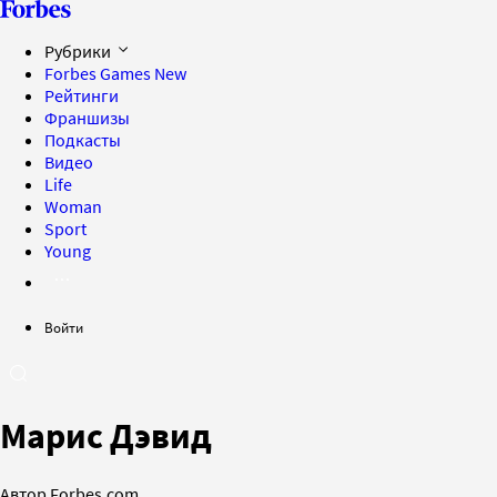
Рубрики
Forbes Games
New
Рейтинги
Франшизы
Подкасты
Видео
Life
Woman
Sport
Young
Войти
Марис Дэвид
Автор Forbes.com