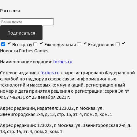
Рассылка:
Подписаться
Все сразу
Еженедельная
Ежедневная
Новости Forbes Games
Наименование издания:
forbes.ru
Cетевое издание «
forbes.ru
» зарегистрировано Федеральной
службой по надзору в сфере связи, информационных
технологий и массовых коммуникаций, регистрационный
номер и дата принятия решения о регистрации: серия Эл №
ФС77-82431 от 23 декабря 2021 г.
Адрес редакции, издателя: 123022, г. Москва, ул.
Звенигородская 2-я, д. 13, стр. 15, эт. 4, пом. X, ком. 1
Адрес редакции: 123022, г. Москва, ул. Звенигородская 2-я, д.
13, стр. 15, эт. 4, пом. X, ком. 1