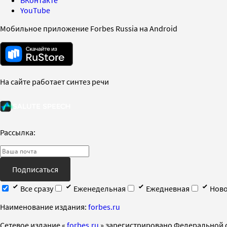
YouTube
Мобильное приложение Forbes Russia на Android
На сайте работает синтез речи
Рассылка:
Подписаться
Все сразу
Еженедельная
Ежедневная
Ново
Наименование издания:
forbes.ru
Cетевое издание «
forbes.ru
» зарегистрировано Федеральной 