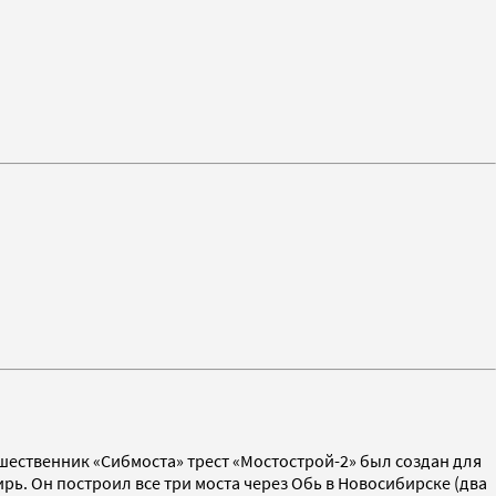
шественник «Сибмоста» трест «Мостострой-2» был создан для
рь. Он построил все три моста через Обь в Новосибирске (два