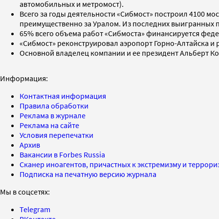
автомобильных и метромост).
Всего за годы деятельности «Сибмост» построил 4100 мо
преимущественно за Уралом. Из последних выигранных пр
65% всего объема работ «Сибмоста» финансируется фед
«Сибмост» реконструировал аэропорт Горно-Алтайска и 
Основной владелец компании и ее президент Альберт Кош
Информация:
Контактная информация
Правила обработки
Реклама в журнале
Реклама на сайте
Условия перепечатки
Архив
Вакансии в Forbes Russia
Сканер иноагентов, причастных к экстремизму и террор
Подписка на печатную версию журнала
Мы в соцсетях:
Telegram
ВКонтакте