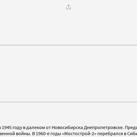
 1945 году в далеком от Новосибирска Днепропетровске. Пред
енной войны. В 1960-е годы «Мостострой-2» перебрался в Сиби