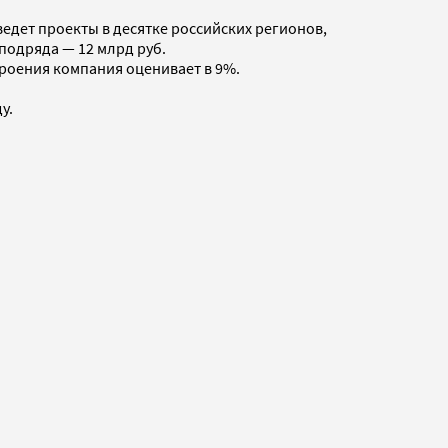
едет проекты в десятке российских регионов,
подряда — 12 млрд руб.
роения компания оценивает в 9%.
ду.