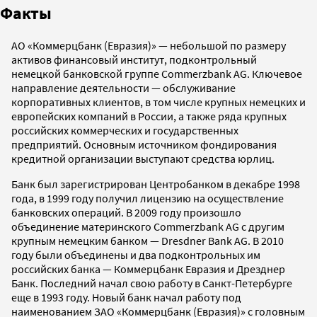
Факты
АО «Коммерцбанк (Евразия)» — небольшой по размеру
активов финансовый институт, подконтрольный
немецкой банковской группе Commerzbank AG. Ключевое
направление деятельности — обслуживание
корпоративных клиентов, в том числе крупных немецких и
европейских компаний в России, а также ряда крупных
российских коммерческих и государственных
предприятий. Основным источником фондирования
кредитной организации выступают средства юрлиц.
Банк был зарегистрирован Центробанком в декабре 1998
года, в 1999 году получил лицензию на осуществление
банковских операций. В 2009 году произошло
объединение материнского Commerzbank AG с другим
крупным немецким банком — Dresdner Bank AG. В 2010
году были объединены и два подконтрольных им
российских банка — Коммерцбанк Евразия и Дрезднер
Банк. Последний начал свою работу в Санкт-Петербурге
еще в 1993 году. Новый банк начал работу под
наименованием ЗАО «Коммерцбанк (Евразия)» с головным