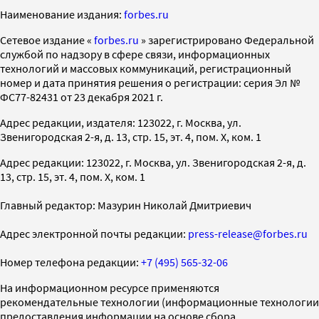
Наименование издания:
forbes.ru
Cетевое издание «
forbes.ru
» зарегистрировано Федеральной
службой по надзору в сфере связи, информационных
технологий и массовых коммуникаций, регистрационный
номер и дата принятия решения о регистрации: серия Эл №
ФС77-82431 от 23 декабря 2021 г.
Адрес редакции, издателя: 123022, г. Москва, ул.
Звенигородская 2-я, д. 13, стр. 15, эт. 4, пом. X, ком. 1
Адрес редакции: 123022, г. Москва, ул. Звенигородская 2-я, д.
13, стр. 15, эт. 4, пом. X, ком. 1
Главный редактор: Мазурин Николай Дмитриевич
Адрес электронной почты редакции:
press-release@forbes.ru
Номер телефона редакции:
+7 (495) 565-32-06
На информационном ресурсе применяются
рекомендательные технологии (информационные технологии
предоставления информации на основе сбора,