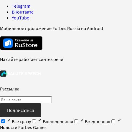
Telegram
ВКонтакте
YouTube
Мобильное приложение Forbes Russia на Android
На сайте работает синтез речи
Рассылка:
Подписаться
Все сразу
Еженедельная
Ежедневная
Новости Forbes Games