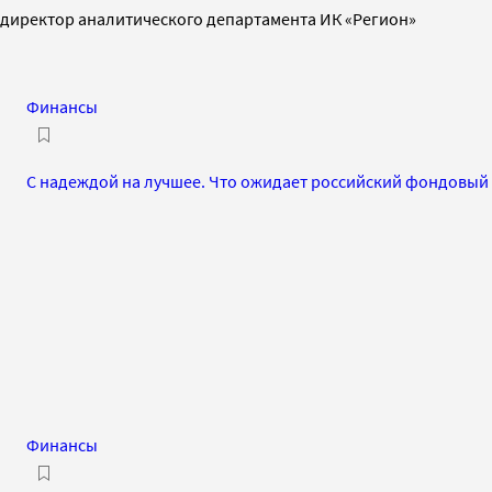
директор аналитического департамента ИК «Регион»
Финансы
С надеждой на лучшее. Что ожидает российский фондовый 
Финансы