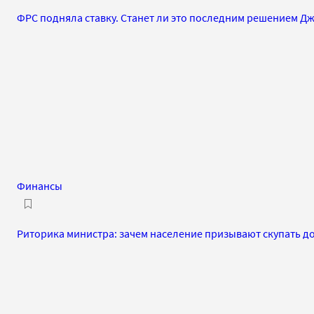
ФРС подняла ставку. Станет ли это последним решением Д
Финансы
Риторика министра: зачем население призывают скупать 