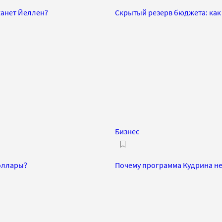
жанет Йеллен?
Скрытый резерв бюджета: как 
Бизнес
доллары?
Почему программа Кудрина не