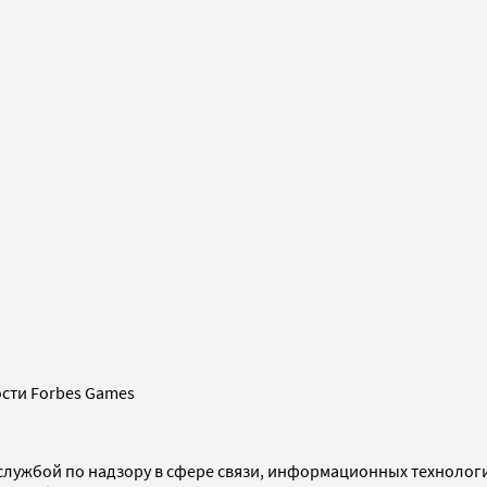
сти Forbes Games
службой по надзору в сфере связи, информационных технолог