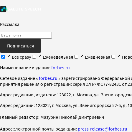
Рассылка:
Подписаться
Все сразу
Еженедельная
Ежедневная
Ново
Наименование издания:
forbes.ru
Cетевое издание «
forbes.ru
» зарегистрировано Федеральной 
принятия решения о регистрации: серия Эл № ФС77-82431 от 23 
Адрес редакции, издателя: 123022, г. Москва, ул. Звенигородская 2-
Адрес редакции: 123022, г. Москва, ул. Звенигородская 2-я, д. 13, с
Главный редактор: Мазурин Николай Дмитриевич
Адрес электронной почты редакции:
press-release@forbes.ru