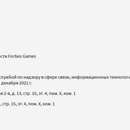
сти Forbes Games
службой по надзору в сфере связи, информационных технолог
декабря 2021 г.
я, д. 13, стр. 15, эт. 4, пом. X, ком. 1
тр. 15, эт. 4, пом. X, ком. 1