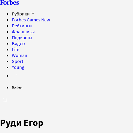
Рубрики
Forbes Games
New
Рейтинги
Франшизы
Подкасты
Видео
Life
Woman
Sport
Young
Войти
Руди Егор