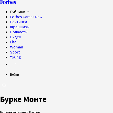
Рубрики
Forbes Games
New
Рейтинги
Франшизы
Подкасты
Видео
Life
Woman
Sport
Young
Войти
Бурке Монте
Корреспондент Forbes