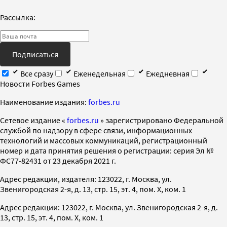
Рассылка:
Подписаться
Все сразу
Еженедельная
Ежедневная
Новости Forbes Games
Наименование издания:
forbes.ru
Cетевое издание «
forbes.ru
» зарегистрировано Федеральной
службой по надзору в сфере связи, информационных
технологий и массовых коммуникаций, регистрационный
номер и дата принятия решения о регистрации: серия Эл №
ФС77-82431 от 23 декабря 2021 г.
Адрес редакции, издателя: 123022, г. Москва, ул.
Звенигородская 2-я, д. 13, стр. 15, эт. 4, пом. X, ком. 1
Адрес редакции: 123022, г. Москва, ул. Звенигородская 2-я, д.
13, стр. 15, эт. 4, пом. X, ком. 1