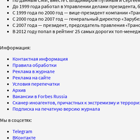
До 1999 года работал в Управлении делами президента, 
C 1999 года по 2000 год — вице-президент компании «Тр
C 2000 года по 2007 год — генеральный директор «Заруб
C 2007 года — президент, председатель правления «Тран
В 2012 году попал в рейтинг 25 самых дорогих топ-менед
Информация:
Контактная информация
Правила обработки
Реклама в журнале
Реклама на сайте
Условия перепечатки
Архив
Вакансии в Forbes Russia
Сканер иноагентов, причастных к экстремизму и террор
Подписка на печатную версию журнала
Мы в соцсетях:
Telegram
ВКонтакте