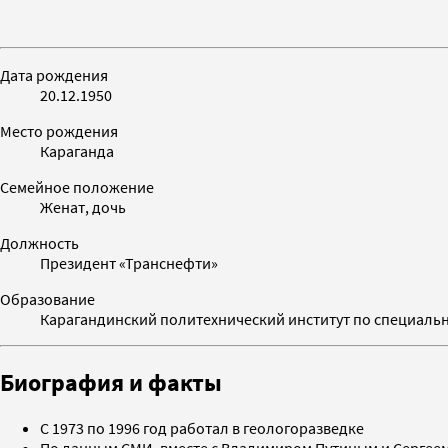
Дата рождения
20.12.1950
Место рождения
Караганда
Семейное положение
Женат, дочь
Должность
Президент «Транснефти»
Образование
Карагандинский политехнический институт по специальн
Биография и факты
C 1973 по 1996 год работал в геологоразведке
По данным СМИ, вместе с Владимиром Путиным и Сергеем