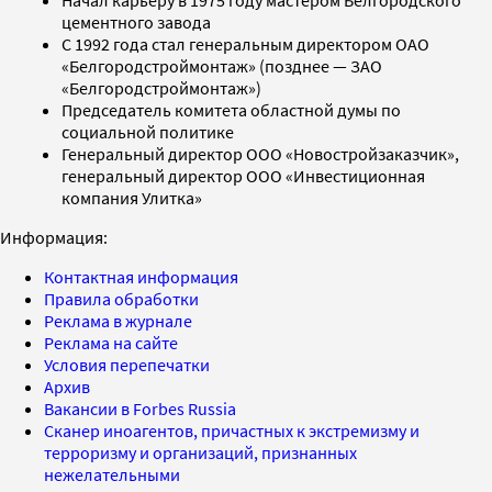
цементного завода
С 1992 года стал генеральным директором ОАО
«Белгородстроймонтаж» (позднее — ЗАО
«Белгородстроймонтаж»)
Председатель комитета областной думы по
социальной политике
Генеральный директор ООО «Новостройзаказчик»,
генеральный директор ООО «Инвестиционная
компания Улитка»
Информация:
Контактная информация
Правила обработки
Реклама в журнале
Реклама на сайте
Условия перепечатки
Архив
Вакансии в Forbes Russia
Сканер иноагентов, причастных к экстремизму и
терроризму и организаций, признанных
нежелательными