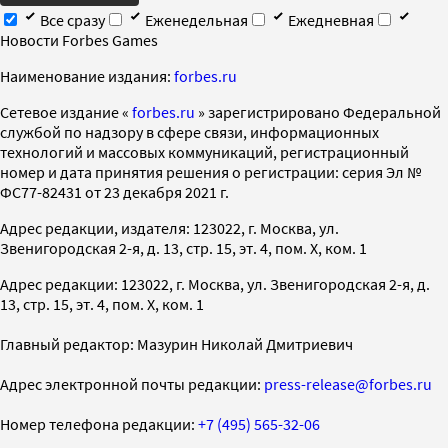
Все сразу
Еженедельная
Ежедневная
Новости Forbes Games
Наименование издания:
forbes.ru
Cетевое издание «
forbes.ru
» зарегистрировано Федеральной
службой по надзору в сфере связи, информационных
технологий и массовых коммуникаций, регистрационный
номер и дата принятия решения о регистрации: серия Эл №
ФС77-82431 от 23 декабря 2021 г.
Адрес редакции, издателя: 123022, г. Москва, ул.
Звенигородская 2-я, д. 13, стр. 15, эт. 4, пом. X, ком. 1
Адрес редакции: 123022, г. Москва, ул. Звенигородская 2-я, д.
13, стр. 15, эт. 4, пом. X, ком. 1
Главный редактор: Мазурин Николай Дмитриевич
Адрес электронной почты редакции:
press-release@forbes.ru
Номер телефона редакции:
+7 (495) 565-32-06