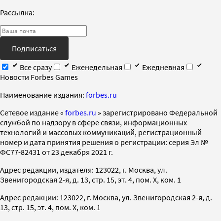
Рассылка:
Подписаться
Все сразу
Еженедельная
Ежедневная
Новости Forbes Games
Наименование издания:
forbes.ru
Cетевое издание «
forbes.ru
» зарегистрировано Федеральной
службой по надзору в сфере связи, информационных
технологий и массовых коммуникаций, регистрационный
номер и дата принятия решения о регистрации: серия Эл №
ФС77-82431 от 23 декабря 2021 г.
Адрес редакции, издателя: 123022, г. Москва, ул.
Звенигородская 2-я, д. 13, стр. 15, эт. 4, пом. X, ком. 1
Адрес редакции: 123022, г. Москва, ул. Звенигородская 2-я, д.
13, стр. 15, эт. 4, пом. X, ком. 1