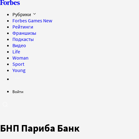
Рубрики
Forbes Games
New
Рейтинги
Франшизы
Подкасты
Видео
Life
Woman
Sport
Young
Войти
БНП Париба Банк