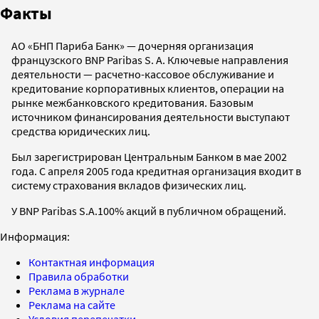
Факты
АО «БНП Париба Банк» — дочерняя организация
французского BNP Paribas S. A. Ключевые направления
деятельности — расчетно-кассовое обслуживание и
кредитование корпоративных клиентов, операции на
рынке межбанковского кредитования. Базовым
источником финансирования деятельности выступают
средства юридических лиц.
Был зарегистрирован Центральным Банком в мае 2002
года. С апреля 2005 года кредитная организация входит в
систему страхования вкладов физических лиц.
У BNP Paribas S.A.100% акций в публичном обращений.
Информация:
Контактная информация
Правила обработки
Реклама в журнале
Реклама на сайте
Условия перепечатки