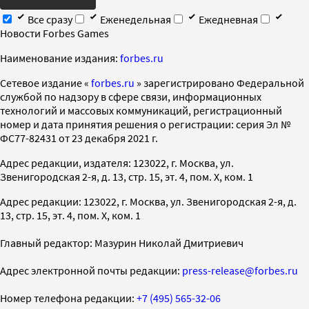
Все сразу
Еженедельная
Ежедневная
Новости Forbes Games
Наименование издания:
forbes.ru
Cетевое издание «
forbes.ru
» зарегистрировано Федеральной
службой по надзору в сфере связи, информационных
технологий и массовых коммуникаций, регистрационный
номер и дата принятия решения о регистрации: серия Эл №
ФС77-82431 от 23 декабря 2021 г.
Адрес редакции, издателя: 123022, г. Москва, ул.
Звенигородская 2-я, д. 13, стр. 15, эт. 4, пом. X, ком. 1
Адрес редакции: 123022, г. Москва, ул. Звенигородская 2-я, д.
13, стр. 15, эт. 4, пом. X, ком. 1
Главный редактор: Мазурин Николай Дмитриевич
Адрес электронной почты редакции:
press-release@forbes.ru
Номер телефона редакции:
+7 (495) 565-32-06