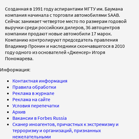
Созданная в 1991 году аспирантами МГТУ им. Баумана
компания начинала с торговли автомобилями SAAB.
Сейчас занимает четвертое место по размерам годовой
выручки среди российских дилеров, 36 автоцентров
компании продают новые автомобили 17 марок.
Компанию контролируют председатель правления
Владимир Пронин и наследники скончавшегося в 2010
году одного из основателей «Дженсер» Игоря
Пономарева.
Информация:
Контактная информация
Правила обработки
Реклама в журнале
Реклама на сайте
Условия перепечатки
Архив
Вакансии в Forbes Russia
Сканер иноагентов, причастных к экстремизму и
терроризму и организаций, признанных
нежелательными