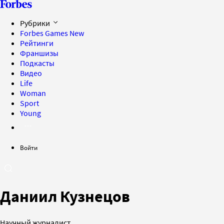
Рубрики
Forbes Games
New
Рейтинги
Франшизы
Подкасты
Видео
Life
Woman
Sport
Young
Войти
Даниил Кузнецов
Научный журналист