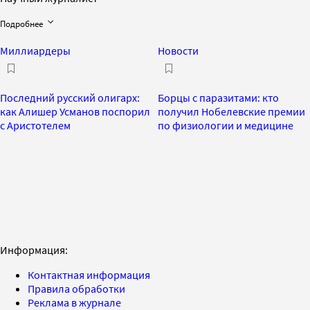
Подробнее
Миллиардеры
Новости
Последний русский олигарх:
Борцы с паразитами: кто
как Алишер Усманов поспорил
получил Нобелевские премии
с Аристотелем
по физиологии и медицине
Информация:
Контактная информация
Правила обработки
Реклама в журнале