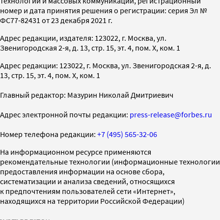
технологий и массовых коммуникаций, регистрационный
номер и дата принятия решения о регистрации: серия Эл №
ФС77-82431 от 23 декабря 2021 г.
Адрес редакции, издателя: 123022, г. Москва, ул.
Звенигородская 2-я, д. 13, стр. 15, эт. 4, пом. X, ком. 1
Адрес редакции: 123022, г. Москва, ул. Звенигородская 2-я, д.
13, стр. 15, эт. 4, пом. X, ком. 1
Главный редактор: Мазурин Николай Дмитриевич
Адрес электронной почты редакции:
press-release@forbes.ru
Номер телефона редакции:
+7 (495) 565-32-06
На информационном ресурсе применяются
рекомендательные технологии (информационные технологии
предоставления информации на основе сбора,
систематизации и анализа сведений, относящихся
к предпочтениям пользователей сети «Интернет»,
находящихся на территории Российской Федерации)