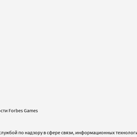
сти Forbes Games
службой по надзору в сфере связи, информационных технолог