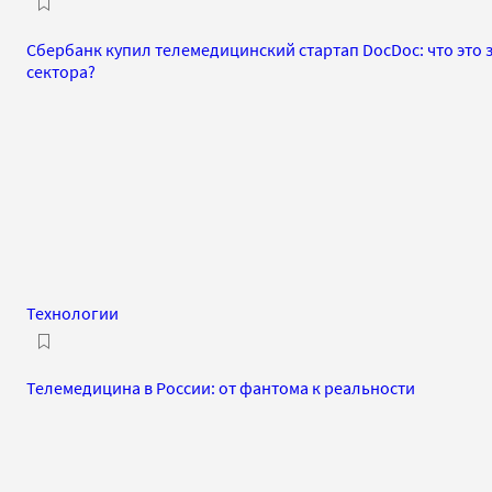
Сбербанк купил телемедицинский стартап DocDoc: что это 
сектора?
Технологии
Телемедицина в России: от фантома к реальности