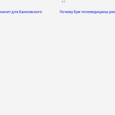
значит для банковского
Почему бум телемедицины риск