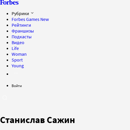
Рубрики
Forbes Games
New
Рейтинги
Франшизы
Подкасты
Видео
Life
Woman
Sport
Young
Войти
Станислав Сажин