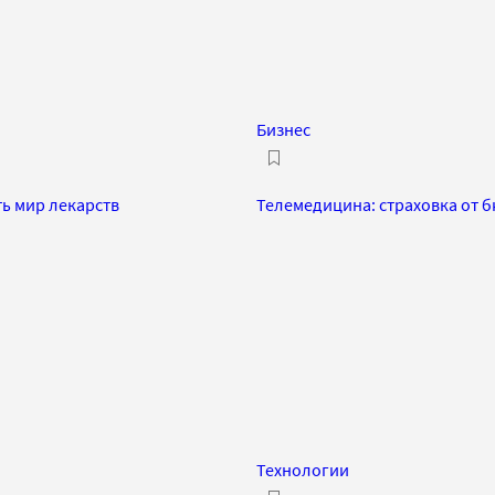
Бизнес
ь мир лекарств
Телемедицина: страховка от 
Технологии