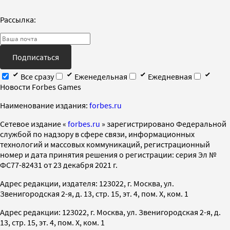
Рассылка:
Подписаться
Все сразу
Еженедельная
Ежедневная
Новости Forbes Games
Наименование издания:
forbes.ru
Cетевое издание «
forbes.ru
» зарегистрировано Федеральной
службой по надзору в сфере связи, информационных
технологий и массовых коммуникаций, регистрационный
номер и дата принятия решения о регистрации: серия Эл №
ФС77-82431 от 23 декабря 2021 г.
Адрес редакции, издателя: 123022, г. Москва, ул.
Звенигородская 2-я, д. 13, стр. 15, эт. 4, пом. X, ком. 1
Адрес редакции: 123022, г. Москва, ул. Звенигородская 2-я, д.
13, стр. 15, эт. 4, пом. X, ком. 1