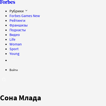
Рубрики
Forbes Games
New
Рейтинги
Франшизы
Подкасты
Видео
Life
Woman
Sport
Young
Войти
Сона Млада