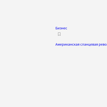
Бизнес
Американская сланцевая револ