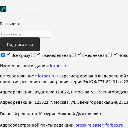
Рассылка:
Подписаться
Все сразу
Еженедельная
Ежедневная
Ново
Наименование издания:
forbes.ru
Cетевое издание «
forbes.ru
» зарегистрировано Федеральной 
принятия решения о регистрации: серия Эл № ФС77-82431 от 23 
Адрес редакции, издателя: 123022, г. Москва, ул. Звенигородская 2-
Адрес редакции: 123022, г. Москва, ул. Звенигородская 2-я, д. 13, с
Главный редактор: Мазурин Николай Дмитриевич
Адрес электронной почты редакции:
press-release@forbes.ru