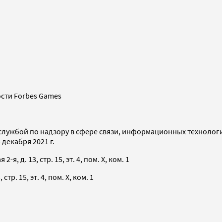
сти Forbes Games
службой по надзору в сфере связи, информационных технолог
декабря 2021 г.
я, д. 13, стр. 15, эт. 4, пом. X, ком. 1
тр. 15, эт. 4, пом. X, ком. 1