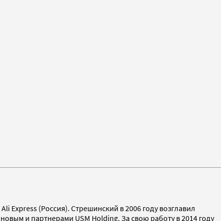
i Express (Россия). Стрешинский в 2006 году возглавил
ановым и партнерами USM Holding. За свою работу в 2014 году