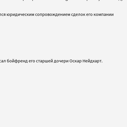
ался юридическим сопровождением сделок его компании
исал бойфренд его старшей дочери Оскар Нейдхарт.