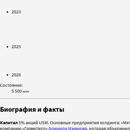
2023
2025
2026
Состояние:
$ 500
млн
Биография и факты
Капитал
5% акций USM. Основные предприятия холдинга: «Метал
компанию «Газметалл»
Алишера Усманова
, которая объединил