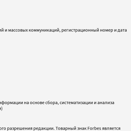
ий и массовых коммуникаций, регистрационный номер и дата
ормации на основе сбора, систематизации и анализа
и)
ого разрешения редакции. Товарный знак Forbes является