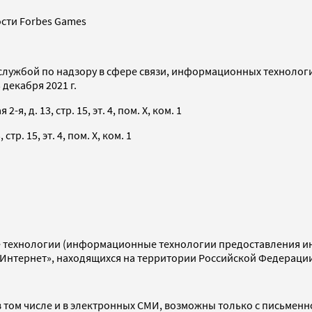
сти Forbes Games
службой по надзору в сфере связи, информационных технолог
декабря 2021 г.
я, д. 13, стр. 15, эт. 4, пом. X, ком. 1
тр. 15, эт. 4, пом. X, ком. 1
технологии (информационные технологии предоставления инф
«Интернет», находящихся на территории Российской Федераци
 том числе и в электронных СМИ, возможны только с письменн