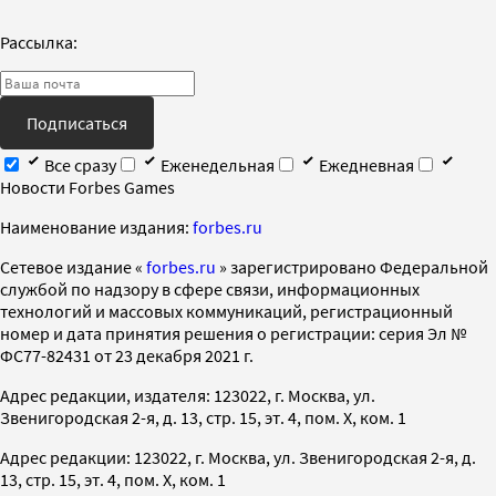
Рассылка:
Подписаться
Все сразу
Еженедельная
Ежедневная
Новости Forbes Games
Наименование издания:
forbes.ru
Cетевое издание «
forbes.ru
» зарегистрировано Федеральной
службой по надзору в сфере связи, информационных
технологий и массовых коммуникаций, регистрационный
номер и дата принятия решения о регистрации: серия Эл №
ФС77-82431 от 23 декабря 2021 г.
Адрес редакции, издателя: 123022, г. Москва, ул.
Звенигородская 2-я, д. 13, стр. 15, эт. 4, пом. X, ком. 1
Адрес редакции: 123022, г. Москва, ул. Звенигородская 2-я, д.
13, стр. 15, эт. 4, пом. X, ком. 1