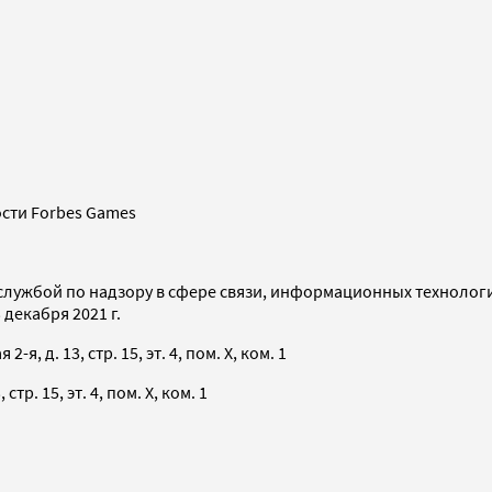
сти Forbes Games
службой по надзору в сфере связи, информационных технолог
декабря 2021 г.
я, д. 13, стр. 15, эт. 4, пом. X, ком. 1
тр. 15, эт. 4, пом. X, ком. 1