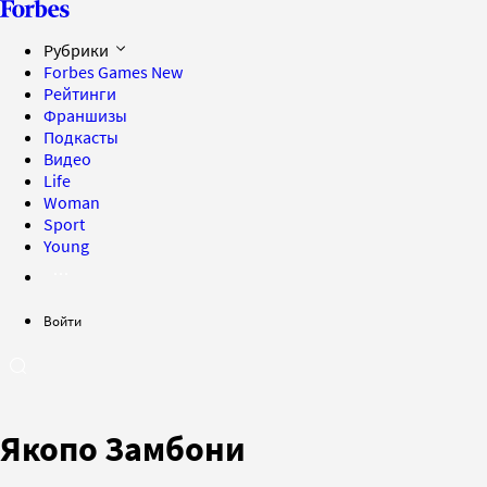
Рубрики
Forbes Games
New
Рейтинги
Франшизы
Подкасты
Видео
Life
Woman
Sport
Young
Войти
Якопо Замбони