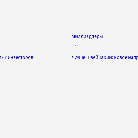
Миллиардеры
атых инвесторов
Лучше Швейцарии: новое нап