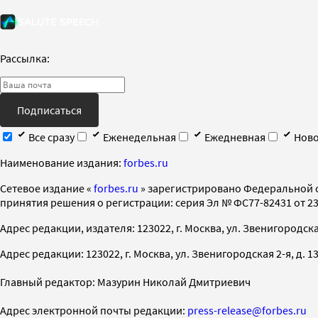
Рассылка:
Подписаться
Все сразу
Еженедельная
Ежедневная
Ново
Наименование издания:
forbes.ru
Cетевое издание «
forbes.ru
» зарегистрировано Федеральной 
принятия решения о регистрации: серия Эл № ФС77-82431 от 23 
Адрес редакции, издателя: 123022, г. Москва, ул. Звенигородская 2-
Адрес редакции: 123022, г. Москва, ул. Звенигородская 2-я, д. 13, с
Главный редактор: Мазурин Николай Дмитриевич
Адрес электронной почты редакции:
press-release@forbes.ru