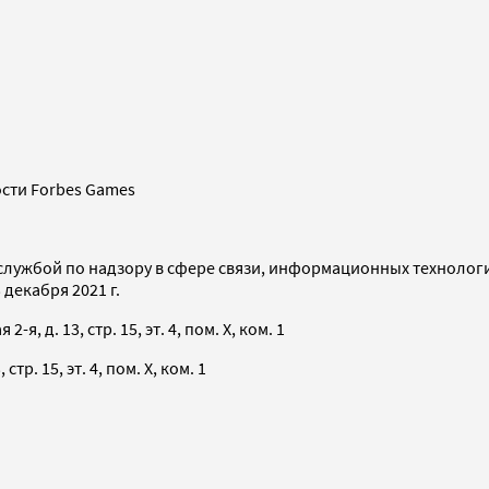
сти Forbes Games
службой по надзору в сфере связи, информационных технолог
декабря 2021 г.
я, д. 13, стр. 15, эт. 4, пом. X, ком. 1
тр. 15, эт. 4, пом. X, ком. 1