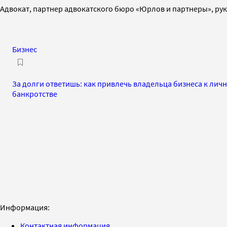
Адвокат, партнер адвокатского бюро «Юрлов и партнеры», ру
Бизнес
За долги ответишь: как привлечь владельца бизнеса к лич
банкротстве
Информация:
Контактная информация