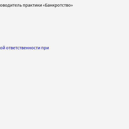
ководитель практики «Банкротство»
ной ответственности при