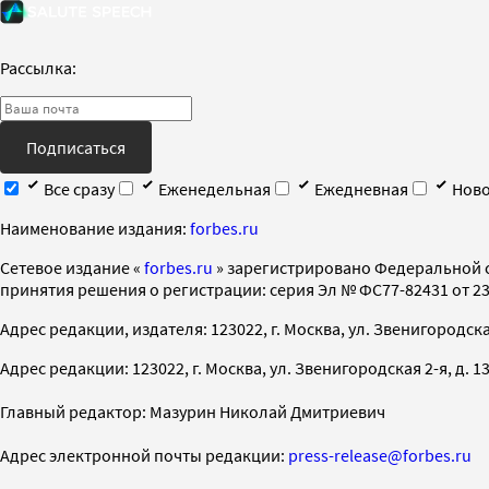
Рассылка:
Подписаться
Все сразу
Еженедельная
Ежедневная
Ново
Наименование издания:
forbes.ru
Cетевое издание «
forbes.ru
» зарегистрировано Федеральной 
принятия решения о регистрации: серия Эл № ФС77-82431 от 23 
Адрес редакции, издателя: 123022, г. Москва, ул. Звенигородская 2-
Адрес редакции: 123022, г. Москва, ул. Звенигородская 2-я, д. 13, с
Главный редактор: Мазурин Николай Дмитриевич
Адрес электронной почты редакции:
press-release@forbes.ru