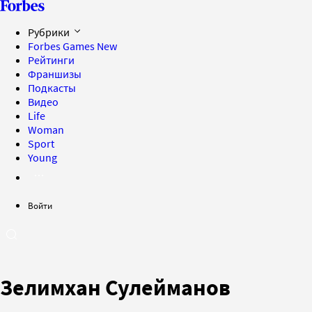
Рубрики
Forbes Games
New
Рейтинги
Франшизы
Подкасты
Видео
Life
Woman
Sport
Young
Войти
Зелимхан Сулейманов