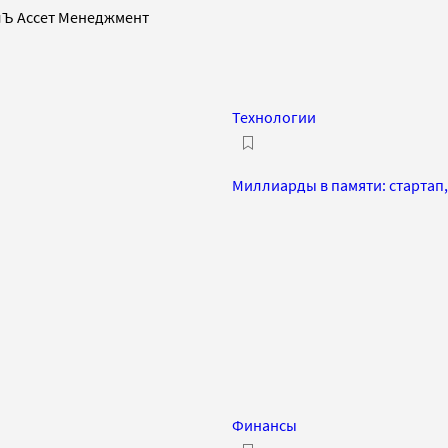
алЪ Ассет Менеджмент
Технологии
Миллиарды в памяти: стартап, 
Финансы