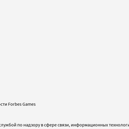
сти Forbes Games
службой по надзору в сфере связи, информационных технолог