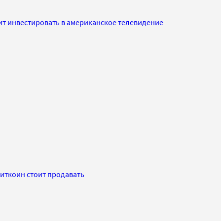
ит инвестировать в американское телевидение
биткоин стоит продавать