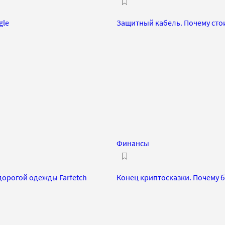
gle
Защитный кабель. Почему сто
Финансы
дорогой одежды Farfetch
Конец криптосказки. Почему 