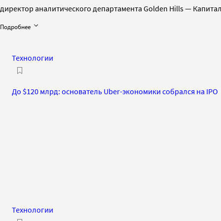
директор аналитического департамента Golden Hills — Капит
Подробнее
Технологии
До $120 млрд: основатель Uber-экономики собрался на IPO
Технологии