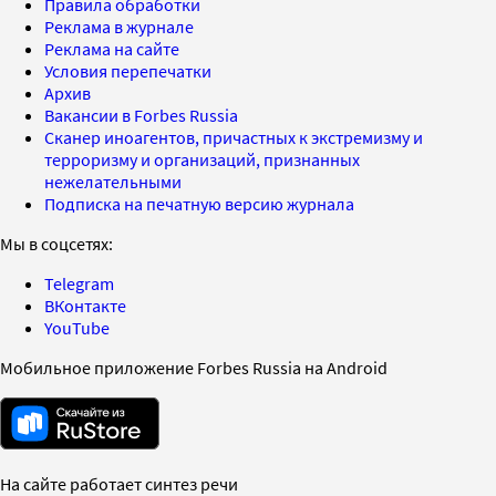
Правила обработки
Реклама в журнале
Реклама на сайте
Условия перепечатки
Архив
Вакансии в Forbes Russia
Сканер иноагентов, причастных к экстремизму и
терроризму и организаций, признанных
нежелательными
Подписка на печатную версию журнала
Мы в соцсетях:
Telegram
ВКонтакте
YouTube
Мобильное приложение Forbes Russia на Android
На сайте работает синтез речи