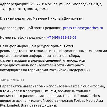
Адрес редакции: 123022, г. Москва, ул. Звенигородская 2-я, д.
13, стр. 15, эт. 4, пом. X, ком. 1
Главный редактор: Мазурин Николай Дмитриевич
Адрес электронной почты редакции:
press-release@forbes.ru
Номер телефона редакции:
+7 (495) 565-32-06
На информационном ресурсе применяются
рекомендательные технологии (информационные технологии
предоставления информации на основе сбора,
систематизации и анализа сведений, относящихся
к предпочтениям пользователей сети «Интернет»,
находящихся на территории Российской Федерации)
СМИ2
SPARROW
INFOX
Перепечатка материалов и использование их в любой форме,
в том числе и в электронных СМИ, возможны только с
письменного разрешения редакции. Товарный знак Forbes
является исключительной собственностью Forbes Media Asia
Pte. Limited. Все права защищены.