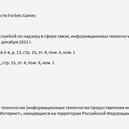
сти Forbes Games
службой по надзору в сфере связи, информационных технолог
декабря 2021 г.
я, д. 13, стр. 15, эт. 4, пом. X, ком. 1
тр. 15, эт. 4, пом. X, ком. 1
технологии (информационные технологии предоставления инф
«Интернет», находящихся на территории Российской Федераци