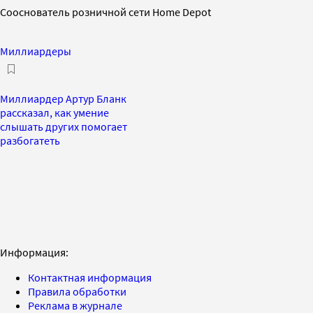
Сооснователь розничной сети Home Depot
Миллиардеры
Миллиардер Артур Бланк
рассказал, как умение
слышать других помогает
разбогатеть
Информация:
Контактная информация
Правила обработки
Реклама в журнале