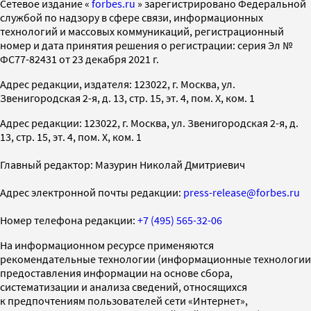
Cетевое издание «
forbes.ru
» зарегистрировано Федеральной
службой по надзору в сфере связи, информационных
технологий и массовых коммуникаций, регистрационный
номер и дата принятия решения о регистрации: серия Эл №
ФС77-82431 от 23 декабря 2021 г.
Адрес редакции, издателя: 123022, г. Москва, ул.
Звенигородская 2-я, д. 13, стр. 15, эт. 4, пом. X, ком. 1
Адрес редакции: 123022, г. Москва, ул. Звенигородская 2-я, д.
13, стр. 15, эт. 4, пом. X, ком. 1
Главный редактор: Мазурин Николай Дмитриевич
Адрес электронной почты редакции:
press-release@forbes.ru
Номер телефона редакции:
+7 (495) 565-32-06
На информационном ресурсе применяются
рекомендательные технологии (информационные технологии
предоставления информации на основе сбора,
систематизации и анализа сведений, относящихся
к предпочтениям пользователей сети «Интернет»,